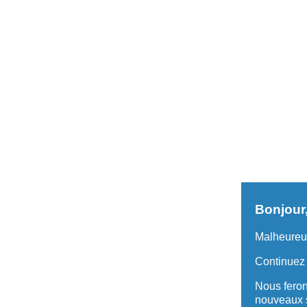
Bonjour
Malheureus
Continuez 
Nous feron
nouveaux 